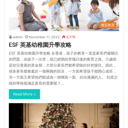
優質教育
admin
November 11, 2023
5,779
ESF 英基幼稚園升學攻略
ESF 英基幼稚園升學攻略 在香港，孩子的教育一直是家長們最關注
的問題，由孩子一出世，就已經開始苦惱日後的教育之路。六歲前
是幼兒發展的黃金期，大部分家長們都希望能好好把握住。因此，
很多家長都會處於一個兩難的狀況，一方面希望孩子能開心成長，
另一方面又希望他們能成為一個獨當一面、自信滿滿的人。 到底怎
樣的學校能滿足家長的需要呢？…
Read More »