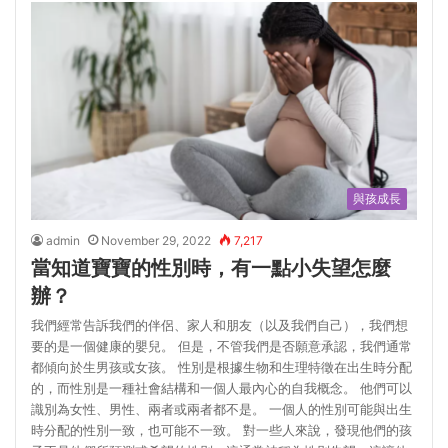
與孩成長
admin
November 29, 2022
7,217
當知道寶寶的性別時，有一點小失望怎麼
辦？
我們經常告訴我們的伴侶、家人和朋友（以及我們自己），我們想
要的是一個健康的嬰兒。 但是，不管我們是否願意承認，我們通常
都傾向於生男孩或女孩。 性別是根據生物和生理特徵在出生時分配
的，而性別是一種社會結構和一個人最內心的自我概念。 他們可以
識別為女性、男性、兩者或兩者都不是。 一個人的性別可能與出生
時分配的性別一致，也可能不一致。 對一些人來說，發現他們的孩