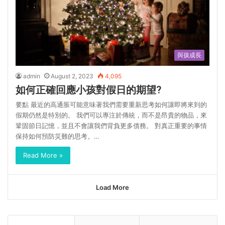
與孩成長
admin
August 2, 2023
4,095
如何正確回應小孩對假日的期望?
要點 最近的高通脹可能意味著我們需要重新思考如何讓即將來到的
假期仍然是特別的。 我們可以專注於傳統，而不是昂貴的物品，來
鞏固節日記憶，並且不會讓我們背負更多債務。 對真正重要的事情
保持如何預防災難的思考。…
Read More »
Load More