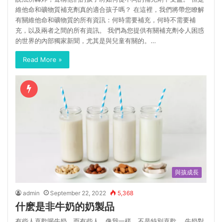
維他命和礦物質補充劑真的適合孩子嗎？ 在這裡，我們將帶您瞭解
有關維他命和礦物質的所有資訊：何時需要補充，何時不需要補
充，以及兩者之間的所有資訊。 我們為您提供有關補充劑令人困惑
的世界的內部獨家新聞，尤其是與兒童有關的。…
Read More »
與孩成長
admin
September 22, 2022
5,368
什麽是非牛奶的奶製品
有些人喜歡喝牛奶，而有些人，像我一樣，不是特別喜歡。 牛奶對