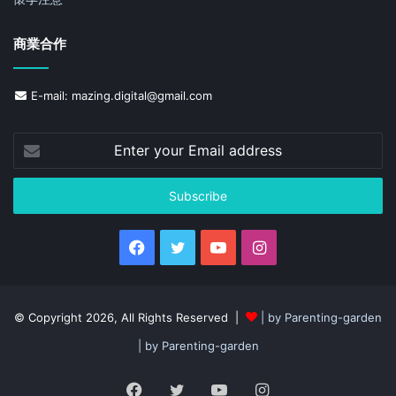
商業合作
E-mail: mazing.digital@gmail.com
© Copyright 2026, All Rights Reserved |
| by Parenting-garden
| by Parenting-garden