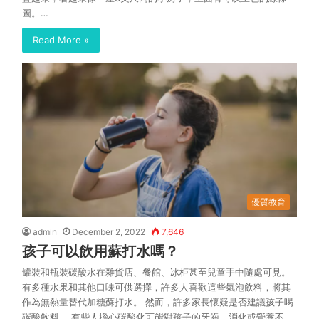
圖。…
Read More »
優質教育
admin
December 2, 2022
7,646
孩子可以飲用蘇打水嗎？
罐裝和瓶裝碳酸水在雜貨店、餐館、冰柜甚至兒童手中隨處可見。
有多種水果和其他口味可供選擇，許多人喜歡這些氣泡飲料，將其
作為無熱量替代加糖蘇打水。 然而，許多家長懷疑是否建議孩子喝
碳酸飲料。 有些人擔心碳酸化可能對孩子的牙齒、消化或營養不