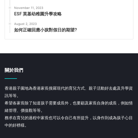
November 11, 2023
ESF 英基幼稚園升學攻略
August 2, 2023
如何正確回應小孩對假日的期望?
關於我們
香港親子園地為香港家長搜羅現代的育兒方式、親子活動好去處及升學資
訊等等。
希望各家長除了知道孩子需要成長外，也要顧及家長自身的成長，例如情
緒管理、價值觀等等。
務求在育兒的過程中家長也可以令自己有所提升，以身作則成為孩子心目
中的好榜樣。