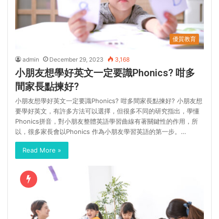
優質教育
admin
December 29, 2023
3,168
小朋友想學好英文一定要識Phonics? 咁多
間家長點揀好?
小朋友想學好英文一定要識Phonics? 咁多間家長點揀好? 小朋友想
要學好英文，有許多方法可以選擇，但很多不同的研究指出，學懂
Phonics拼音，對小朋友整體英語學習曲線有著關鍵性的作用，所
以，很多家長會以Phonics 作為小朋友學習英語的第一步。…
Read More »