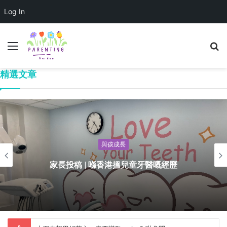
Log In
精選文章
與孩成長
家長投稿 | 喺香港搵兒童牙醫嘅經歷