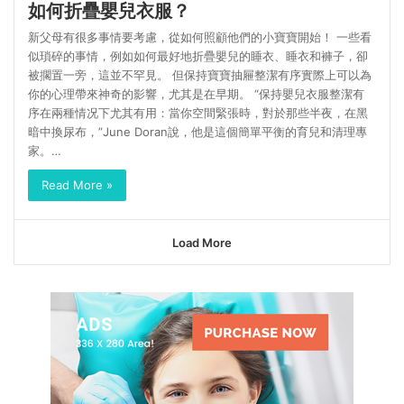
如何折疊嬰兒衣服？
新父母有很多事情要考慮，從如何照顧他們的小寶寶開始！ 一些看
似瑣碎的事情，例如如何最好地折疊嬰兒的睡衣、睡衣和褲子，卻
被擱置一旁，這並不罕見。 但保持寶寶抽屜整潔有序實際上可以為
你的心理帶來神奇的影響，尤其是在早期。 “保持嬰兒衣服整潔有
序在兩種情况下尤其有用：當你空間緊張時，對於那些半夜，在黑
暗中換尿布，”June Doran說，他是這個簡單平衡的育兒和清理專
家。…
Read More »
Load More