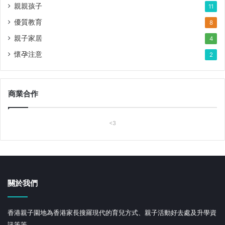
親親孩子
11
優質教育
8
親子家居
4
懷孕注意
2
商業合作
<3
關於我們
香港親子園地為香港家長搜羅現代的育兒方式、親子活動好去處及升學資
訊等等。