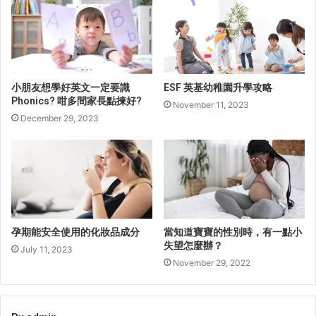
小朋友想學好英文一定要識
ESF 英基幼稚園升學攻略
Phonics? 咁多間家長點揀好?
November 11, 2023
December 29, 2023
孕期能安全使用的化妝品成分
當知道寶寶的性別時，有一點小
失望怎麼辦？
July 11, 2023
November 29, 2022