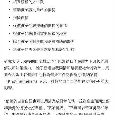
培養積極的人生觀
幫助孩子識別自己的優勢
灌輸自信
促使孩子們尋找他們擅長的事情
讓孩子們認識到需要改進的地方
賦予孩子面對挑戰和承擔風險的能力
給孩子們勇氣去追求夢想和設定目標
研究表明，積極的自我對話也可以幫助孩子在壓力下改善問題
解决和決策能力。 除了新增自我同情和培養親社會行為外，馬
斯金古姆山谷健康中心行為健康主任克裡斯汀·裏納哈特
（KristinRinehart）表示，積極的自言自語對建立信心有重大
影響。
“積極的自言自語也可以用於完成日常任務，並為產生預期焦慮
和擔憂的情况做好準備，”裏哈特說。 “它還可以帶來勇氣和確
認，無論是舒適還是不舒適，正在發生的一切都是可以完成