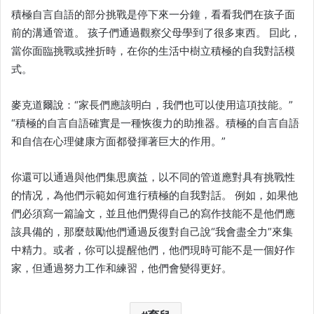
積極自言自語的部分挑戰是停下來一分鐘，看看我們在孩子面
前的溝通管道。 孩子們通過觀察父母學到了很多東西。 囙此，
當你面臨挑戰或挫折時，在你的生活中樹立積極的自我對話模
式。
麥克道爾說：“家長們應該明白，我們也可以使用這項技能。”
“積極的自言自語確實是一種恢復力的助推器。積極的自言自語
和自信在心理健康方面都發揮著巨大的作用。”
你還可以通過與他們集思廣益，以不同的管道應對具有挑戰性
的情况，為他們示範如何進行積極的自我對話。 例如，如果他
們必須寫一篇論文，並且他們覺得自己的寫作技能不是他們應
該具備的，那麼鼓勵他們通過反復對自己說“我會盡全力”來集
中精力。或者，你可以提醒他們，他們現時可能不是一個好作
家，但通過努力工作和練習，他們會變得更好。