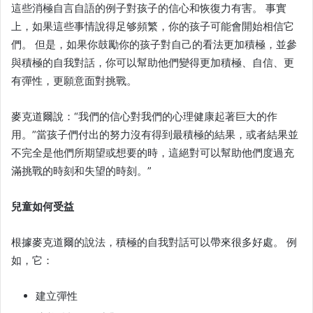
這些消極自言自語的例子對孩子的信心和恢復力有害。 事實
上，如果這些事情說得足够頻繁，你的孩子可能會開始相信它
們。 但是，如果你鼓勵你的孩子對自己的看法更加積極，並參
與積極的自我對話，你可以幫助他們變得更加積極、自信、更
有彈性，更願意面對挑戰。
麥克道爾說：“我們的信心對我們的心理健康起著巨大的作
用。”當孩子們付出的努力沒有得到最積極的結果，或者結果並
不完全是他們所期望或想要的時，這絕對可以幫助他們度過充
滿挑戰的時刻和失望的時刻。”
兒童如何受益
根據麥克道爾的說法，積極的自我對話可以帶來很多好處。 例
如，它：
建立彈性