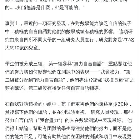
的……知道無論是什麼，都是可能的。”
事實上，最近的一項研究發現，在對數學能力缺乏自信的孩子
中，積極的自言自語對他們的數學成績有積極的影響。 這項研
究由來自四所不同大學的一組研究人員進行，研究對象是212名
大約10歲的兒童。
學生們被分成三組。 第一組參與“努力自言自語”，重點關注他
們的努力將如何影響他們在測試中的表現——“我會盡力。”第
二組被分配到“能力自言自語”，他們專注於諸如“我擅長這個”之
類的陳述。第三組沒有接受任何自言自語輔導。
在自我對話積極的小組中，孩子們重複他們的陳述至少30秒，
然後寫下他們的短語，並在測試時重複。 研究人員發現，那些
努力自言自語（“我會盡力”）的人在數學測試中表現最好。 他
們得出結論，幫助有困難的學生專注於他們的努力，而不是他
們的能力不足，可能有助於他們在困難的測試和項目中表現更