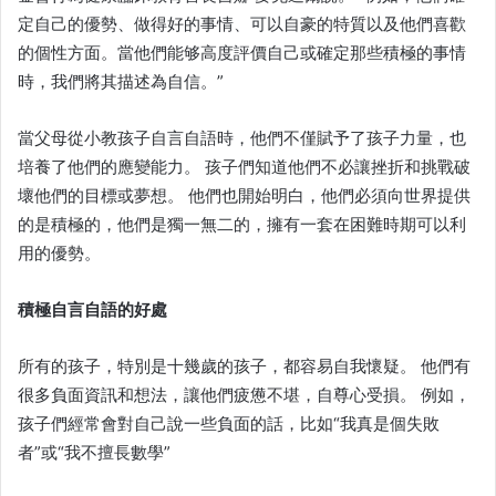
定自己的優勢、做得好的事情、可以自豪的特質以及他們喜歡
的個性方面。當他們能够高度評價自己或確定那些積極的事情
時，我們將其描述為自信。”
當父母從小教孩子自言自語時，他們不僅賦予了孩子力量，也
培養了他們的應變能力。 孩子們知道他們不必讓挫折和挑戰破
壞他們的目標或夢想。 他們也開始明白，他們必須向世界提供
的是積極的，他們是獨一無二的，擁有一套在困難時期可以利
用的優勢。
積極自言自語的好處
所有的孩子，特別是十幾歲的孩子，都容易自我懷疑。 他們有
很多負面資訊和想法，讓他們疲憊不堪，自尊心受損。 例如，
孩子們經常會對自己說一些負面的話，比如“我真是個失敗
者”或“我不擅長數學”