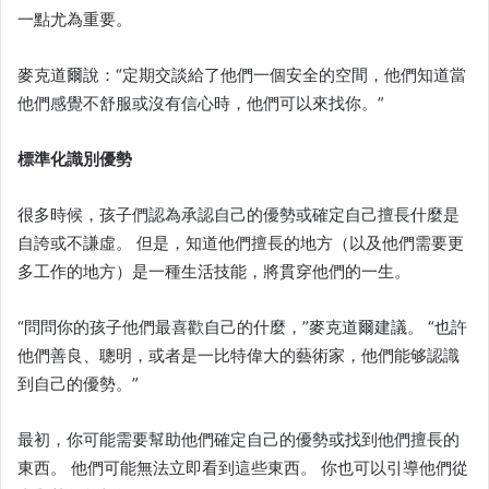
一點尤為重要。
麥克道爾說：“定期交談給了他們一個安全的空間，他們知道當
他們感覺不舒服或沒有信心時，他們可以來找你。”
標準化識別優勢
很多時候，孩子們認為承認自己的優勢或確定自己擅長什麼是
自誇或不謙虛。 但是，知道他們擅長的地方（以及他們需要更
多工作的地方）是一種生活技能，將貫穿他們的一生。
“問問你的孩子他們最喜歡自己的什麼，”麥克道爾建議。 “也許
他們善良、聰明，或者是一比特偉大的藝術家，他們能够認識
到自己的優勢。”
最初，你可能需要幫助他們確定自己的優勢或找到他們擅長的
東西。 他們可能無法立即看到這些東西。 你也可以引導他們從