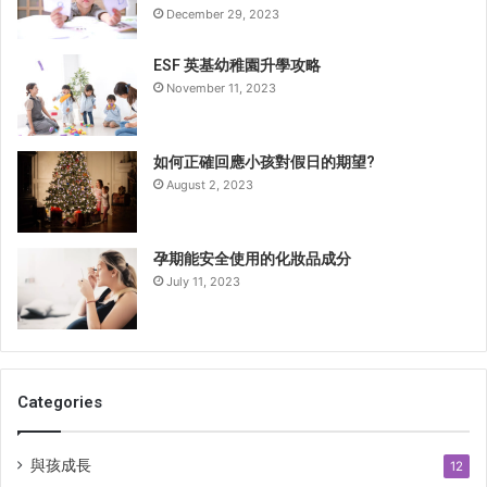
d
December 29, 2023
r
e
ESF 英基幼稚園升學攻略
s
November 11, 2023
s
如何正確回應小孩對假日的期望?
August 2, 2023
孕期能安全使用的化妝品成分
July 11, 2023
Categories
與孩成長
12