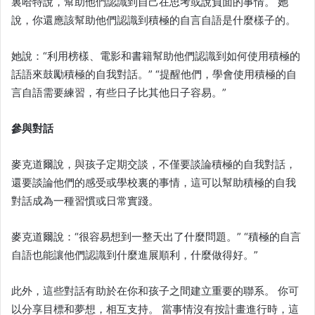
裏哈特說，幫助他們認識到自己在思考或說負面的事情。 她
說，你還應該幫助他們認識到積極的自言自語是什麼樣子的。
她說：“利用榜樣、電影和書籍幫助他們認識到如何使用積極的
話語來鼓勵積極的自我對話。” “提醒他們，學會使用積極的自
言自語需要練習，有些日子比其他日子容易。”
參與對話
麥克道爾說，與孩子定期交談，不僅要談論積極的自我對話，
還要談論他們的感受或學校裏的事情，這可以幫助積極的自我
對話成為一種習慣或日常實踐。
麥克道爾說：“很容易想到一整天出了什麼問題。” “積極的自言
自語也能讓他們認識到什麼進展順利，什麼做得好。”
此外，這些對話有助於在你和孩子之間建立重要的聯系。 你可
以分享目標和夢想，相互支持。 當事情沒有按計畫進行時，這