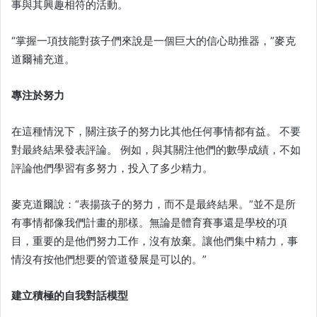
事與其興趣相符的活動。
“掌握一項技能對孩子們來說是一個巨大的信心助推器，”麥克
道爾補充道。
專注於努力
在這種情況下，關注孩子的努力比其他任何事情都有益。 不要
對最終結果發表評論。 例如，與其關注他們的數學成績，不如
評論他們學習有多努力，投入了多少精力。
麥克道爾說：“表揚孩子的努力，而不是最終結果。”並不是所
有事情都像我們計畫的那樣。無論是體育賽事還是學校的項
目，重要的是他們努力工作，沒有放棄。讓他們集中精力，事
情沒有按他們想要的管道發展是可以的。”
建立積極的自我對話模型