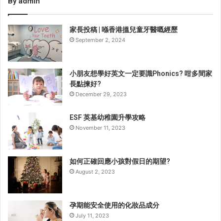
By admin
家長投稿 | 喺香港搵兒童牙醫嘅經歷
September 2, 2024
小朋友想學好英文一定要識Phonics? 咁多間家
長點揀好?
December 29, 2023
ESF 英基幼稚園升學攻略
November 11, 2023
如何正確回應小孩對假日的期望?
August 2, 2023
孕期能安全使用的化妝品成分
July 11, 2023