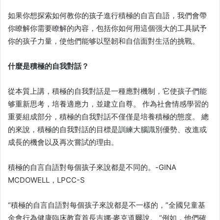
如果你想探索如何教你的孩子進行積極的自言自語，我們會帶
你瞭解你需要瞭解的內容，包括你如何用這個强大的工具賦予
你的孩子力量，使他們能够以堅韌和自信面對生活的挑戰。
什麼是積極的自我對話？
從本質上講，積極的自我對話是一種應對機制，它使孩子們能
够重新思考，培養適應力，並建立自尊。 作為社會情感學習的
重要組成部分，積極的自我對話不僅僅是培養積極的態度。 總
的來說，積極的自我對話的目標是訓練大腦識別優勢、改進或
成長的機會以及再次嘗試的理由。
積極的自言自語對每個孩子來說都是不同的。-GINA
MCDOWELL，LPCC-S
“積極的自言自語對每個孩子來說都是不一樣的，”全國兒童基
金會行為健康臨床教育首長吉娜·麥克道爾說。 “例如，他們確