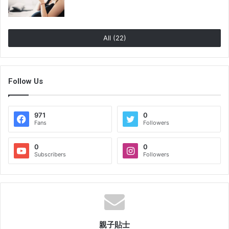
All (22)
Follow Us
971
0
Fans
Followers
0
0
Subscribers
Followers
親子貼士